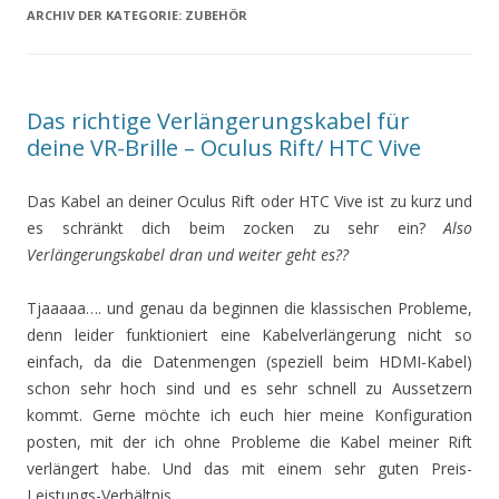
ARCHIV DER KATEGORIE:
ZUBEHÖR
Das richtige Verlängerungskabel für
deine VR-Brille – Oculus Rift/ HTC Vive
Das Kabel an deiner Oculus Rift oder HTC Vive ist zu kurz und
es schränkt dich beim zocken zu sehr ein?
Also
Verlängerungskabel dran und weiter geht es??
Tjaaaaa…. und genau da beginnen die klassischen Probleme,
denn leider funktioniert eine Kabelverlängerung nicht so
einfach, da die Datenmengen (speziell beim HDMI-Kabel)
schon sehr hoch sind und es sehr schnell zu Aussetzern
kommt. Gerne möchte ich euch hier meine Konfiguration
posten, mit der ich ohne Probleme die Kabel meiner Rift
verlängert habe. Und das mit einem sehr guten Preis-
Leistungs-Verhältnis.