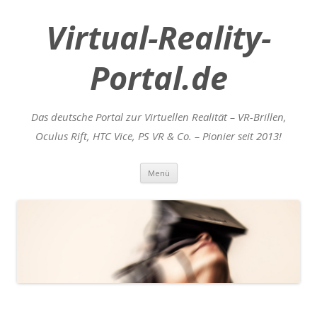
Virtual-Reality-
Portal.de
Das deutsche Portal zur Virtuellen Realität – VR-Brillen,
Oculus Rift, HTC Vice, PS VR & Co. – Pionier seit 2013!
Zum
Menü
Inhalt
springen