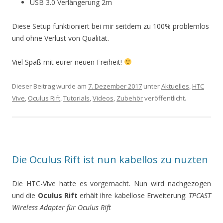
USB 3.0 Verlängerung 2m
Diese Setup funktioniert bei mir seitdem zu 100% problemlos
und ohne Verlust von Qualität.
Viel Spaß mit eurer neuen Freiheit!
Dieser Beitrag wurde am
7. Dezember 2017
unter
Aktuelles
,
HTC
Vive
,
Oculus Rift
,
Tutorials
,
Videos
,
Zubehör
veröffentlicht.
Die Oculus Rift ist nun kabellos zu nuzten
Die HTC-Vive hatte es vorgemacht. Nun wird nachgezogen
und die
Oculus Rift
erhält ihre kabellose Erweiterung:
TPCAST
Wireless Adapter für Oculus Rift