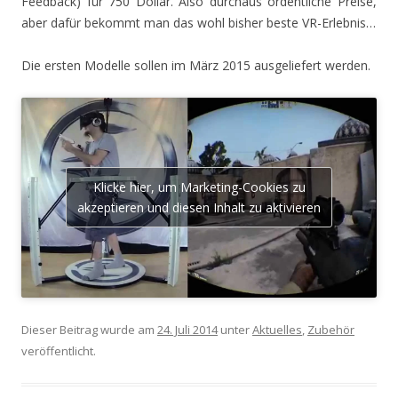
Feedback) für 750 Dollar. Also durchaus ordentliche Preise,
aber dafür bekommt man das wohl bisher beste VR-Erlebnis…
Die ersten Modelle sollen im März 2015 ausgeliefert werden.
Klicke hier, um Marketing-Cookies zu
akzeptieren und diesen Inhalt zu aktivieren
Dieser Beitrag wurde am
24. Juli 2014
unter
Aktuelles
,
Zubehör
veröffentlicht.