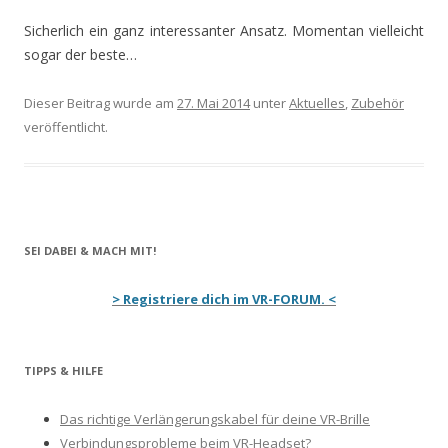
Sicherlich ein ganz interessanter Ansatz. Momentan vielleicht
sogar der beste…
Dieser Beitrag wurde am
27. Mai 2014
unter
Aktuelles
,
Zubehör
veröffentlicht.
SEI DABEI & MACH MIT!
> Registriere dich im VR-FORUM. <
TIPPS & HILFE
Das richtige Verlängerungskabel für deine VR-Brille
Verbindungsprobleme beim VR-Headset?