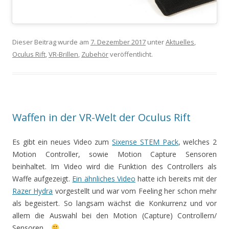
Dieser Beitrag wurde am
7. Dezember 2017
unter
Aktuelles
,
Oculus Rift
,
VR-Brillen
,
Zubehör
veröffentlicht.
Waffen in der VR-Welt der Oculus Rift
Es gibt ein neues Video zum
Sixense STEM Pack
, welches 2
Motion Controller, sowie Motion Capture Sensoren
beinhaltet. Im Video wird die Funktion des Controllers als
Waffe aufgezeigt.
Ein ähnliches Video
hatte ich bereits mit der
Razer Hydra
vorgestellt und war vom Feeling her schon mehr
als begeistert. So langsam wächst die Konkurrenz und vor
allem die Auswahl bei den Motion (Capture) Controllern/
Sensoren…