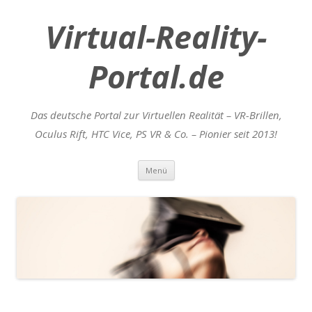
Virtual-Reality-
Portal.de
Das deutsche Portal zur Virtuellen Realität – VR-Brillen,
Oculus Rift, HTC Vice, PS VR & Co. – Pionier seit 2013!
Zum
Menü
Inhalt
springen