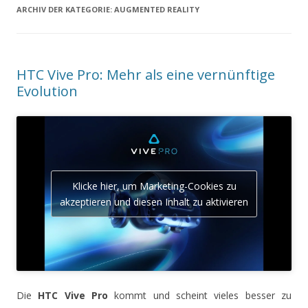
ARCHIV DER KATEGORIE:
AUGMENTED REALITY
HTC Vive Pro: Mehr als eine vernünftige
Evolution
Klicke hier, um Marketing-Cookies zu
akzeptieren und diesen Inhalt zu aktivieren
Die
HTC Vive Pro
kommt und scheint vieles besser zu