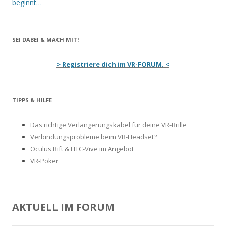
beginnt…
SEI DABEI & MACH MIT!
> Registriere dich im VR-FORUM. <
TIPPS & HILFE
Das richtige Verlängerungskabel für deine VR-Brille
Verbindungsprobleme beim VR-Headset?
Oculus Rift & HTC-Vive im Angebot
VR-Poker
AKTUELL IM FORUM