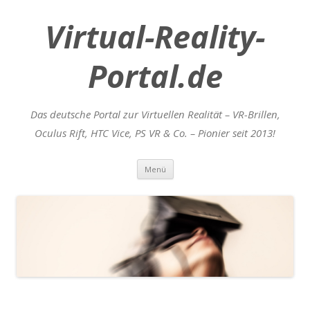
Virtual-Reality-
Portal.de
Das deutsche Portal zur Virtuellen Realität – VR-Brillen,
Oculus Rift, HTC Vice, PS VR & Co. – Pionier seit 2013!
Zum
Menü
Inhalt
springen