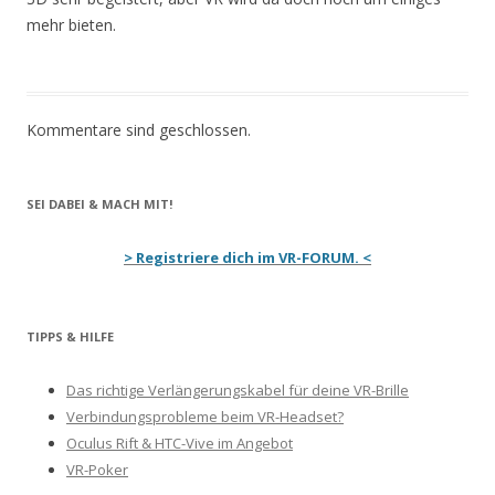
mehr bieten.
Kommentare sind geschlossen.
SEI DABEI & MACH MIT!
> Registriere dich im VR-FORUM. <
TIPPS & HILFE
Das richtige Verlängerungskabel für deine VR-Brille
Verbindungsprobleme beim VR-Headset?
Oculus Rift & HTC-Vive im Angebot
VR-Poker