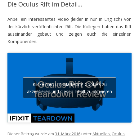
Die Oculus Rift im Detail…
Anbei ein interessantes Video (leider in nur in Englisch) von
der kürzlich veröffentlichten Rift. Die Kollegen haben das Rift
auseinander gebaut und zeigen euch die einzelnen
Komponenten.
Klicke hier, um Marketing-Cookies zu
akzeptieren und diesen Inhalt zu aktivieren
Dieser Beitrag wurde am
31. März 2016
unter
Aktuelles
,
Oculus