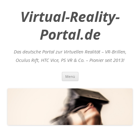
Virtual-Reality-
Portal.de
Das deutsche Portal zur Virtuellen Realität – VR-Brillen,
Oculus Rift, HTC Vice, PS VR & Co. – Pionier seit 2013!
Zum
Menü
Inhalt
springen