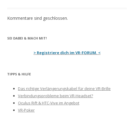
Kommentare sind geschlossen.
SEI DABEI & MACH MIT!
> Registriere dich im VR-FORUM. <
TIPPS & HILFE
Das richtige Verlängerungskabel für deine VR-Brille
Verbindungsprobleme beim VR-Headset?
Oculus Rift & HTC-Vive im Angebot
VR-Poker