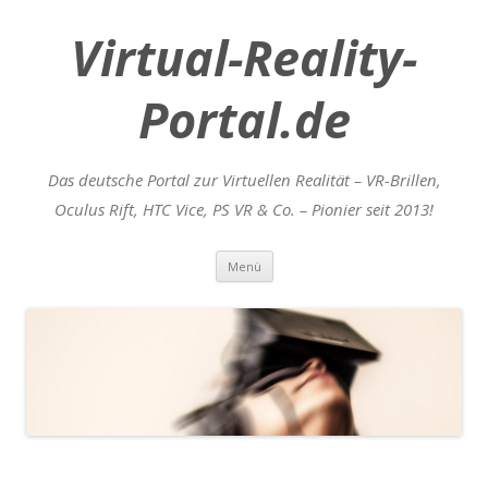
Virtual-Reality-
Portal.de
Das deutsche Portal zur Virtuellen Realität – VR-Brillen,
Oculus Rift, HTC Vice, PS VR & Co. – Pionier seit 2013!
Zum
Menü
Inhalt
springen