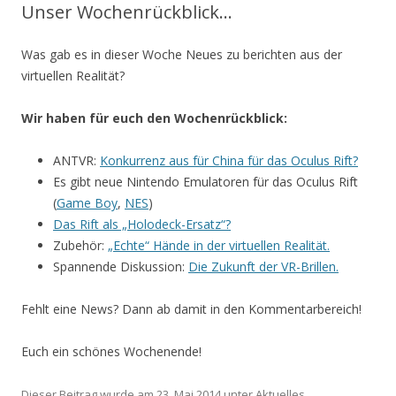
Unser Wochenrückblick…
Was gab es in dieser Woche Neues zu berichten aus der
virtuellen Realität?
Wir haben für euch den Wochenrückblick:
ANTVR:
Konkurrenz aus für China für das Oculus Rift?
Es gibt neue Nintendo Emulatoren für das Oculus Rift
(
Game Boy
,
NES
)
Das Rift als „Holodeck-Ersatz“?
Zubehör:
„Echte“ Hände in der virtuellen Realität.
Spannende Diskussion:
Die Zukunft der VR-Brillen.
Fehlt eine News? Dann ab damit in den Kommentarbereich!
Euch ein schönes Wochenende!
Dieser Beitrag wurde am
23. Mai 2014
unter
Aktuelles
,