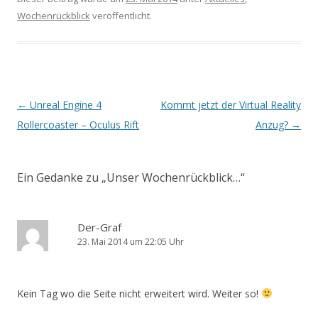
Wochenrückblick
veröffentlicht.
Beitrags-
←
Unreal Engine 4
Kommt jetzt der Virtual Reality
Navigation
Rollercoaster – Oculus Rift
Anzug?
→
Ein Gedanke zu „
Unser Wochenrückblick…
“
Der-Graf
23. Mai 2014 um 22:05 Uhr
Kein Tag wo die Seite nicht erweitert wird. Weiter so!