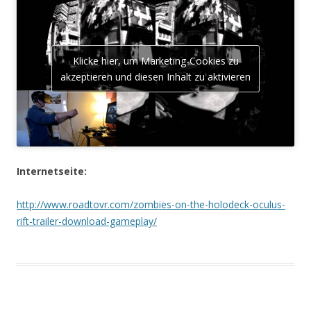
Klicke hier, um Marketing-Cookies zu
akzeptieren und diesen Inhalt zu aktivieren
Internetseite:
http://www.roadtovr.com/zombies-on-the-holodeck-oculus-
rift-trailer-download-gameplay/