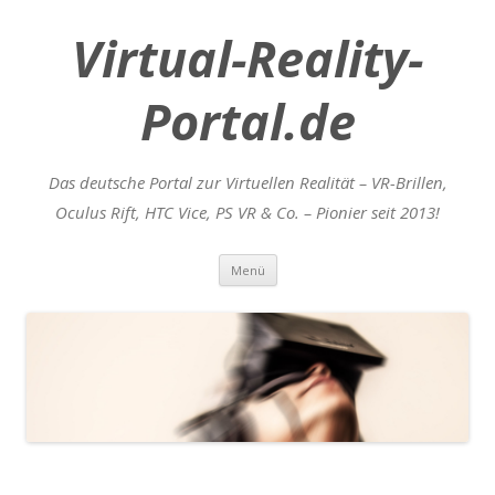
Virtual-Reality-
Portal.de
Das deutsche Portal zur Virtuellen Realität – VR-Brillen,
Oculus Rift, HTC Vice, PS VR & Co. – Pionier seit 2013!
Zum
Menü
Inhalt
springen