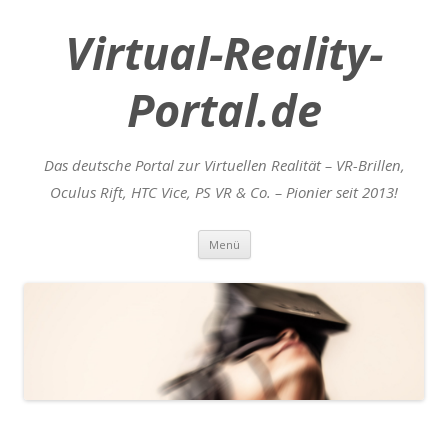
Virtual-Reality-
Portal.de
Das deutsche Portal zur Virtuellen Realität – VR-Brillen,
Oculus Rift, HTC Vice, PS VR & Co. – Pionier seit 2013!
Zum
Menü
Inhalt
springen