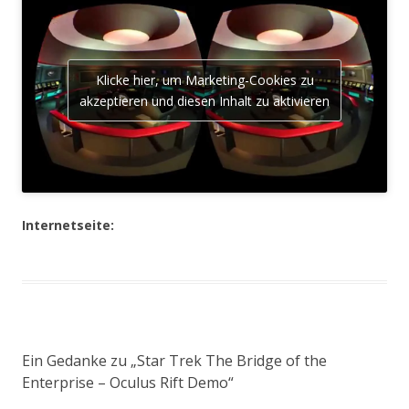
Klicke hier, um Marketing-Cookies zu
akzeptieren und diesen Inhalt zu aktivieren
Internetseite:
Ein Gedanke zu „
Star Trek The Bridge of the
Enterprise – Oculus Rift Demo
“