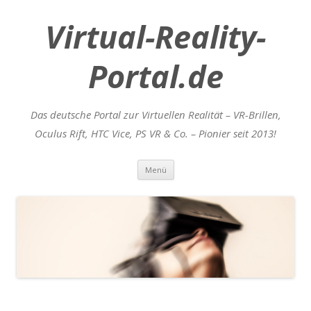
Virtual-Reality-
Portal.de
Das deutsche Portal zur Virtuellen Realität – VR-Brillen,
Oculus Rift, HTC Vice, PS VR & Co. – Pionier seit 2013!
Zum
Menü
Inhalt
springen