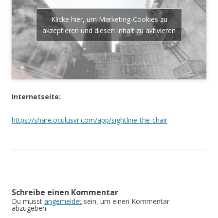
Klicke hier, um Marketing-Cookies zu
akzeptieren und diesen Inhalt zu aktivieren
Internetseite:
https://share.oculusvr.com/app/sightline-the-chair
Schreibe einen Kommentar
Du musst
angemeldet
sein, um einen Kommentar
abzugeben.