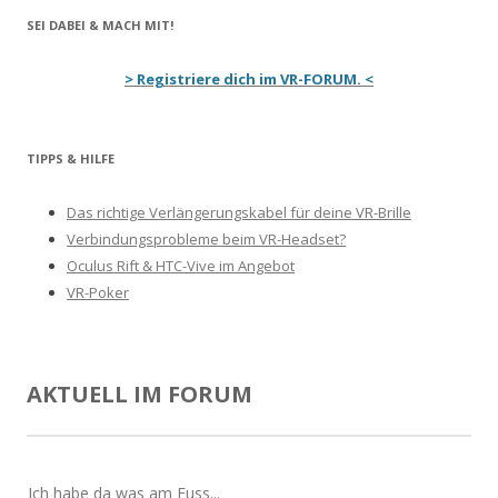
SEI DABEI & MACH MIT!
> Registriere dich im VR-FORUM. <
TIPPS & HILFE
Das richtige Verlängerungskabel für deine VR-Brille
Verbindungsprobleme beim VR-Headset?
Oculus Rift & HTC-Vive im Angebot
VR-Poker
AKTUELL IM FORUM
Ich habe da was am Fuss...