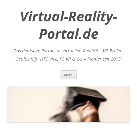
Virtual-Reality-
Portal.de
Das deutsche Portal zur Virtuellen Realität – VR-Brillen,
Oculus Rift, HTC Vice, PS VR & Co. – Pionier seit 2013!
Zum
Menü
Inhalt
springen