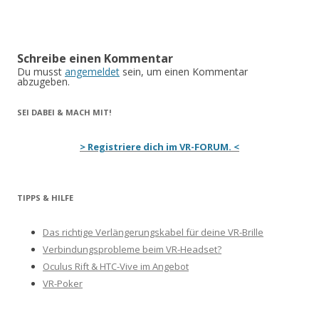
Schreibe einen Kommentar
Du musst
angemeldet
sein, um einen Kommentar
abzugeben.
SEI DABEI & MACH MIT!
> Registriere dich im VR-FORUM. <
TIPPS & HILFE
Das richtige Verlängerungskabel für deine VR-Brille
Verbindungsprobleme beim VR-Headset?
Oculus Rift & HTC-Vive im Angebot
VR-Poker