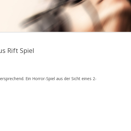
V
L
R
 Rift Spiel
ersprechend. Ein Horror-Spiel aus der Sicht eines 2-