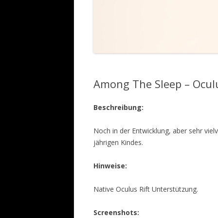
VR-BRILLEN
Among The Sleep – Oculus
Beschreibung:
Noch in der Entwicklung, aber sehr vielv
jährigen Kindes.
Hinweise:
Native Oculus Rift Unterstützung.
Screenshots: