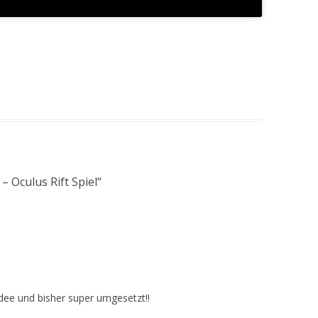
 Oculus Rift Spiel
“
dee und bisher super umgesetzt!!