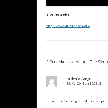
Internetseite:
http://www.krillbite.com/ats/
2 Gedanken zu „
Among The Sleep –
Brillenschlange
15. Mai 2014 um 19:08 Uhr
Gerade die Demo gezockt. Tolles Spieli