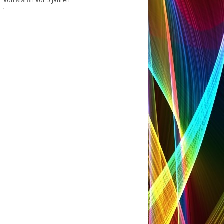
Von
Martin
Vor 5 Jahren